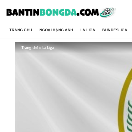
TRANG CHỦ
NGOẠI HẠNG ANH
LA LIGA
BUNDESLIGA
Trang chủ
»
La Liga