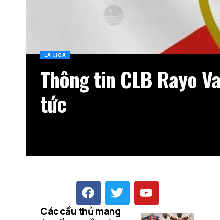
LA LIGA
Thông tin CLB Rayo Val
tức
Các cầu thủ mang