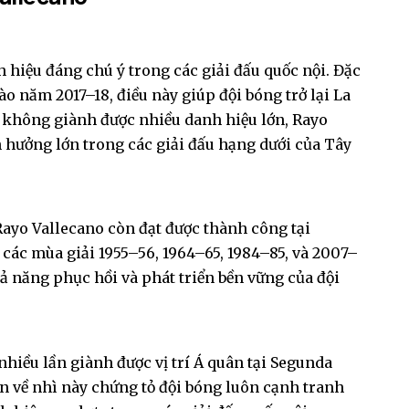
 hiệu đáng chú ý trong các giải đấu quốc nội. Đặc
ào năm 2017–18, điều này giúp đội bóng trở lại La
ù không giành được nhiều danh hiệu lớn, Rayo
h hưởng lớn trong các giải đấu hạng dưới của Tây
Rayo Vallecano còn đạt được thành công tại
 các mùa giải 1955–56, 1964–65, 1984–85, và 2007–
 năng phục hồi và phát triển bền vững của đội
hiều lần giành được vị trí Á quân tại Segunda
n về nhì này chứng tỏ đội bóng luôn cạnh tranh