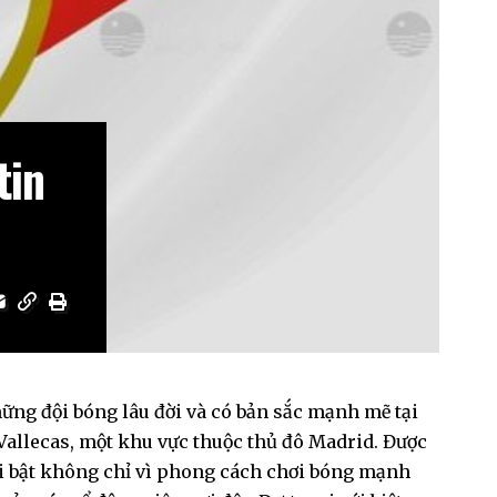
tin
hững đội bóng lâu đời và có bản sắc mạnh mẽ tại
 Vallecas, một khu vực thuộc thủ đô Madrid. Được
ổi bật không chỉ vì phong cách chơi bóng mạnh