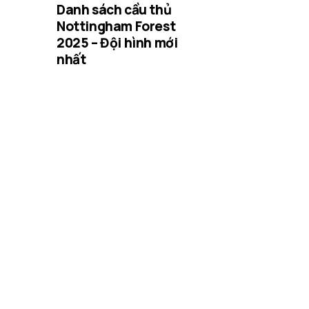
Danh sách cầu thủ
Nottingham Forest
2025 – Đội hình mới
nhất