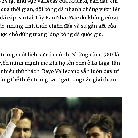
24 tại khu vực Vallecas của Madrid, ban đầu chỉ
, qua thời gian, đội bóng đã nhanh chóng vươn lên
g đá cấp cao tại Tây Ban Nha. Mặc dù không có sự
c, nhưng tinh thần chiến đấu và sự gắn kết của
được chỗ đứng trong làng bóng đá quốc gia.
 trong suốt lịch sử của mình. Những năm 1980 là
yển mình mạnh mẽ khi họ lên chơi ở La Liga, lần
i nhiều thử thách, Rayo Vallecano vẫn luôn duy trì
ông thể thiếu trong La Liga trong các giai đoạn