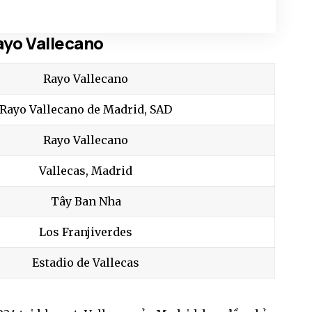
Rayo Vallecano
Rayo Vallecano
Rayo Vallecano de Madrid, SAD
Rayo Vallecano
Vallecas, Madrid
Tây Ban Nha
Los Franjiverdes
Estadio de Vallecas