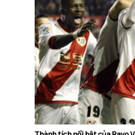
Thành tích nổi bật của Rayo 