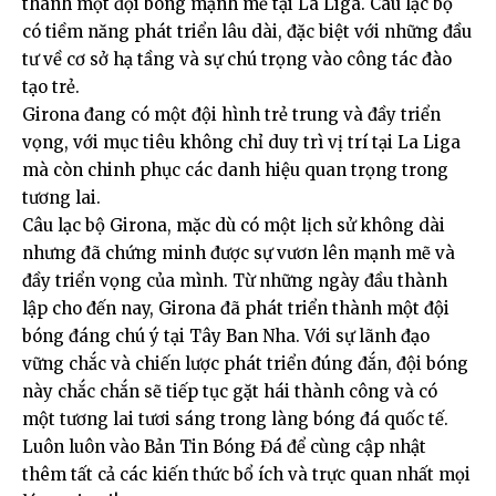
thành một đội bóng mạnh mẽ tại La Liga. Câu lạc bộ
có tiềm năng phát triển lâu dài, đặc biệt với những đầu
tư về cơ sở hạ tầng và sự chú trọng vào công tác đào
tạo trẻ.
Girona đang có một đội hình trẻ trung và đầy triển
vọng, với mục tiêu không chỉ duy trì vị trí tại La Liga
mà còn chinh phục các danh hiệu quan trọng trong
tương lai.
Câu lạc bộ Girona, mặc dù có một lịch sử không dài
nhưng đã chứng minh được sự vươn lên mạnh mẽ và
đầy triển vọng của mình. Từ những ngày đầu thành
lập cho đến nay, Girona đã phát triển thành một đội
bóng đáng chú ý tại Tây Ban Nha. Với sự lãnh đạo
vững chắc và chiến lược phát triển đúng đắn, đội bóng
này chắc chắn sẽ tiếp tục gặt hái thành công và có
một tương lai tươi sáng trong làng bóng đá quốc tế.
Luôn luôn vào
Bản Tin Bóng Đá
để cùng cập nhật
thêm tất cả các kiến thức bổ ích và trực quan nhất mọi