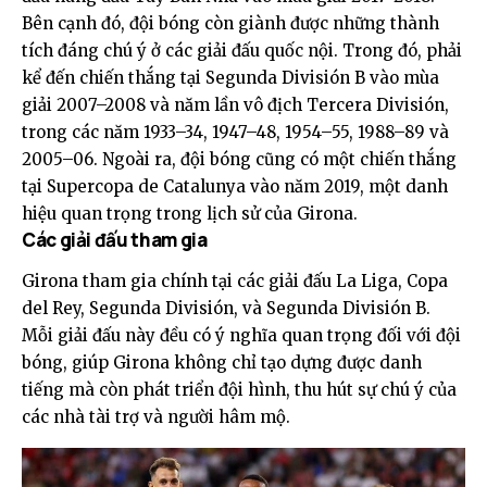
Bên cạnh đó, đội bóng còn giành được những thành
tích đáng chú ý ở các giải đấu quốc nội. Trong đó, phải
kể đến chiến thắng tại Segunda División B vào mùa
giải 2007–2008 và năm lần vô địch Tercera División,
trong các năm 1933–34, 1947–48, 1954–55, 1988–89 và
2005–06. Ngoài ra, đội bóng cũng có một chiến thắng
tại Supercopa de Catalunya vào năm 2019, một danh
hiệu quan trọng trong lịch sử của Girona.
Các giải đấu tham gia
Girona tham gia chính tại các giải đấu La Liga, Copa
del Rey, Segunda División, và Segunda División B.
Mỗi giải đấu này đều có ý nghĩa quan trọng đối với đội
bóng, giúp Girona không chỉ tạo dựng được danh
tiếng mà còn phát triển đội hình, thu hút sự chú ý của
các nhà tài trợ và người hâm mộ.