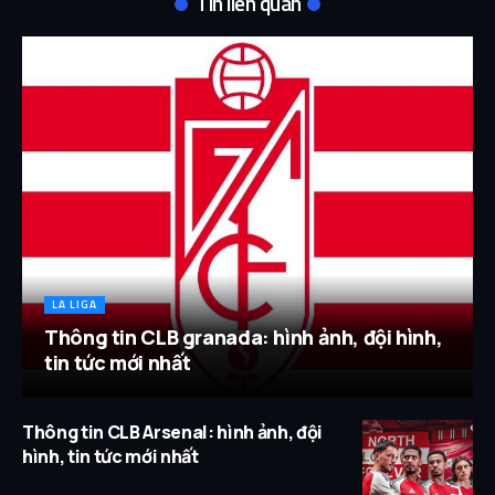
Tin liên quan
LA LIGA
Thông tin CLB granada: hình ảnh, đội hình,
tin tức mới nhất
Thông tin CLB Arsenal: hình ảnh, đội
hình, tin tức mới nhất