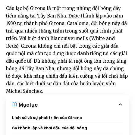
Câu lạc bộ Girona là một trong những đội bóng đầy
tiềm năng tại Tây Ban Nha. Được thành lập vào năm
1930 tại thành phố Girona, Catalonia, đội bóng này đã
trải qua nhiều thăng trầm trong suốt quá trình phát
triển. Với biệt danh Blanquivermells (White and
Reds), Girona không chỉ nổi bật trong các giải đấu
quốc nội mà còn tạo dựng được danh tiếng tại các giải
đấu quốc tế. Dù không phải là một ông lớn trong làng
bóng đá Tây Ban Nha, nhưng đội bóng này đã chứng
tỏ được khả năng chiến đấu kiên cường và lối chơi hấp
dẫn, đặc biệt dưới sự dẫn dắt của huấn luyện viên
Míchel Sánchez.
Mục lục
Lịch sử và sự phát triển của Girona
Sự thành lập và khởi đầu của đội bóng