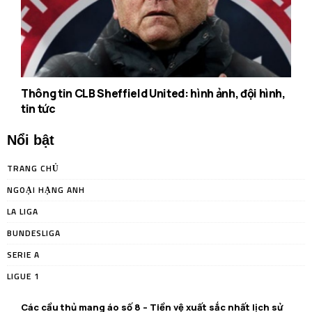
Thông tin CLB Sheffield United: hình ảnh, đội hình,
tin tức
Nổi bật
TRANG CHỦ
NGOẠI HẠNG ANH
LA LIGA
BUNDESLIGA
SERIE A
LIGUE 1
Các cầu thủ mang áo số 8 – Tiền vệ xuất sắc nhất lịch sử