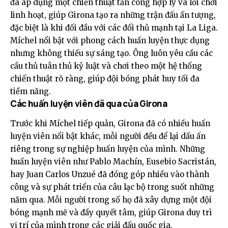
đã áp dụng một chiến thuật tấn công hợp lý và lối chơi
linh hoạt, giúp Girona tạo ra những trận đấu ấn tượng,
đặc biệt là khi đối đầu với các đối thủ mạnh tại La Liga.
Míchel nổi bật với phong cách huấn luyện thực dụng
nhưng không thiếu sự sáng tạo. Ông luôn yêu cầu các
cầu thủ tuân thủ kỷ luật và chơi theo một hệ thống
chiến thuật rõ ràng, giúp đội bóng phát huy tối đa
tiềm năng.
Các huấn luyện viên đã qua của Girona
Trước khi Míchel tiếp quản, Girona đã có nhiều huấn
luyện viên nổi bật khác, mỗi người đều để lại dấu ấn
riêng trong sự nghiệp huấn luyện của mình. Những
huấn luyện viên như Pablo Machín, Eusebio Sacristán,
hay Juan Carlos Unzué đã đóng góp nhiều vào thành
công và sự phát triển của câu lạc bộ trong suốt những
năm qua. Mỗi người trong số họ đã xây dựng một đội
bóng mạnh mẽ và đầy quyết tâm, giúp Girona duy trì
vị trí của mình trong các giải đấu quốc gia.