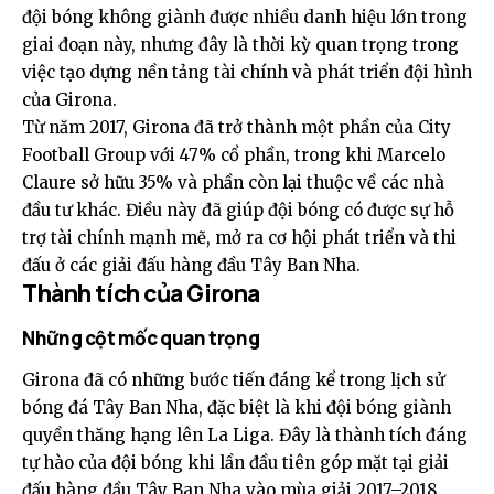
đội bóng không giành được nhiều danh hiệu lớn trong
giai đoạn này, nhưng đây là thời kỳ quan trọng trong
việc tạo dựng nền tảng tài chính và phát triển đội hình
của Girona.
Từ năm 2017, Girona đã trở thành một phần của City
Football Group với 47% cổ phần, trong khi Marcelo
Claure sở hữu 35% và phần còn lại thuộc về các nhà
đầu tư khác. Điều này đã giúp đội bóng có được sự hỗ
trợ tài chính mạnh mẽ, mở ra cơ hội phát triển và thi
đấu ở các giải đấu hàng đầu Tây Ban Nha.
Thành tích của Girona
Những cột mốc quan trọng
Girona đã có những bước tiến đáng kể trong lịch sử
bóng đá Tây Ban Nha, đặc biệt là khi đội bóng giành
quyền thăng hạng lên La Liga. Đây là thành tích đáng
tự hào của đội bóng khi lần đầu tiên góp mặt tại giải
đấu hàng đầu Tây Ban Nha vào mùa giải 2017–2018.