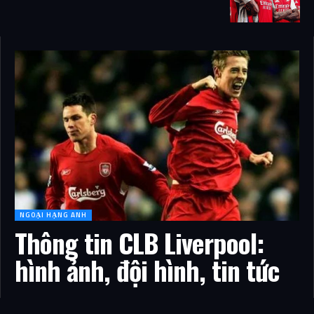
NGOẠI HẠNG ANH
Thông tin CLB Liverpool:
hình ảnh, đội hình, tin tức