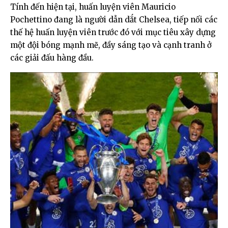
Tính đến hiện tại, huấn luyện viên Mauricio
Pochettino đang là người dẫn dắt Chelsea, tiếp nối các
thế hệ huấn luyện viên trước đó với mục tiêu xây dựng
một đội bóng mạnh mẽ, đầy sáng tạo và cạnh tranh ở
các giải đấu hàng đầu.