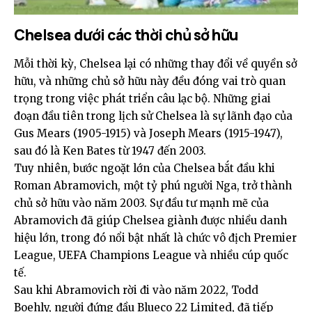
Chelsea dưới các thời chủ sở hữu
Mỗi thời kỳ, Chelsea lại có những thay đổi về quyền sở
hữu, và những chủ sở hữu này đều đóng vai trò quan
trọng trong việc phát triển câu lạc bộ. Những giai
đoạn đầu tiên trong lịch sử Chelsea là sự lãnh đạo của
Gus Mears (1905-1915) và Joseph Mears (1915-1947),
sau đó là Ken Bates từ 1947 đến 2003.
Tuy nhiên, bước ngoặt lớn của Chelsea bắt đầu khi
Roman Abramovich, một tỷ phú người Nga, trở thành
chủ sở hữu vào năm 2003. Sự đầu tư mạnh mẽ của
Abramovich đã giúp Chelsea giành được nhiều danh
hiệu lớn, trong đó nổi bật nhất là chức vô địch Premier
League, UEFA Champions League và nhiều cúp quốc
tế.
Sau khi Abramovich rời đi vào năm 2022, Todd
Boehly, người đứng đầu Blueco 22 Limited, đã tiếp