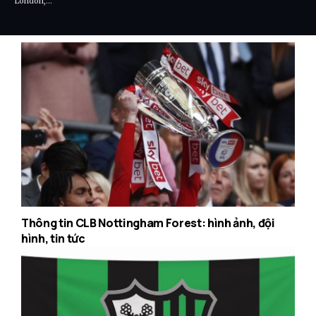
London,…
Thông tin CLB Nottingham Forest: hình ảnh, đội
hình, tin tức