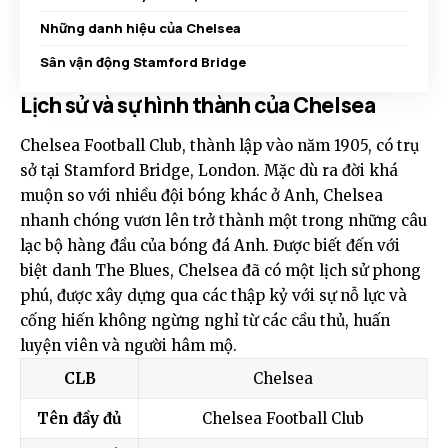
Những danh hiệu của Chelsea
Sân vận động Stamford Bridge
Lịch sử và sự hình thành của Chelsea
Chelsea Football Club, thành lập vào năm 1905, có trụ
sở tại Stamford Bridge, London. Mặc dù ra đời khá
muộn so với nhiều đội bóng khác ở Anh, Chelsea
nhanh chóng vươn lên trở thành một trong những câu
lạc bộ hàng đầu của bóng đá Anh. Được biết đến với
biệt danh The Blues, Chelsea đã có một lịch sử phong
phú, được xây dựng qua các thập kỷ với sự nỗ lực và
cống hiến không ngừng nghỉ từ các cầu thủ, huấn
luyện viên và người hâm mộ.
CLB
Chelsea
Tên đầy đủ
Chelsea Football Club