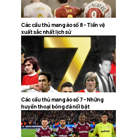
Các cầu thủ mang áo số 8 – Tiền vệ
xuất sắc nhất lịch sử
Các cầu thủ mang áo số 7 – Những
huyền thoại bóng đá nổi bật