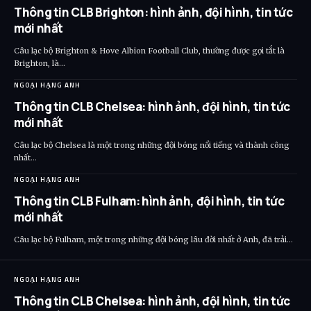
Thông tin CLB Brighton: hình ảnh, đội hình, tin tức
mới nhất
Câu lạc bộ Brighton & Hove Albion Football Club, thường được gọi tắt là
Brighton, là…
NGOẠI HẠNG ANH
Thông tin CLB Chelsea: hình ảnh, đội hình, tin tức
mới nhất
Câu lạc bộ Chelsea là một trong những đội bóng nổi tiếng và thành công
nhất…
NGOẠI HẠNG ANH
Thông tin CLB Fulham: hình ảnh, đội hình, tin tức
mới nhất
Câu lạc bộ Fulham, một trong những đội bóng lâu đời nhất ở Anh, đã trải…
NGOẠI HẠNG ANH
Thông tin CLB Chelsea: hình ảnh, đội hình, tin tức