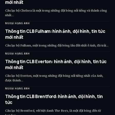
mới nhất
Câu lạc bộ Chelsea là một trong những đội bóng nổi tiếng và thành công
nhất…
NGOẠI HẠNG ANH
Thông tin CLB Fulham: hình ảnh, đội hình, tin tức
mới nhất
Câu lạc bộ Fulham, một trong những đội bóng lâu đời nhất ở Anh, đã trải…
NGOẠI HẠNG ANH
Thông tin CLB Everton: hình ảnh, đội hình, tin tức
mới nhất
Câu lạc bộ Everton, một trong những đội bóng nổi tiếng nhất của Anh,
được thành…
NGOẠI HẠNG ANH
Thông tin CLB Brentford: hình ảnh, đội hình, tin
tức
Câu lạc bộ Brentford, với biệt danh The Bees, là một đội bóng đến từ