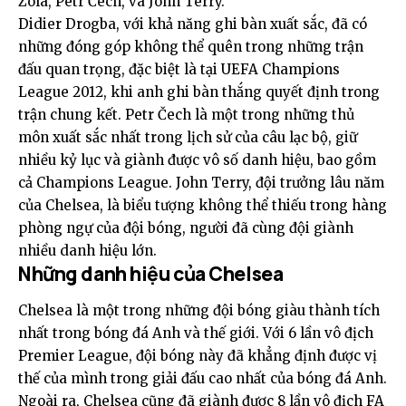
Zola, Petr Čech, và John Terry.
Didier Drogba, với khả năng ghi bàn xuất sắc, đã có
những đóng góp không thể quên trong những trận
đấu quan trọng, đặc biệt là tại UEFA Champions
League 2012, khi anh ghi bàn thắng quyết định trong
trận chung kết. Petr Čech là một trong những thủ
môn xuất sắc nhất trong lịch sử của câu lạc bộ, giữ
nhiều kỷ lục và giành được vô số danh hiệu, bao gồm
cả Champions League. John Terry, đội trưởng lâu năm
của Chelsea, là biểu tượng không thể thiếu trong hàng
phòng ngự của đội bóng, người đã cùng đội giành
nhiều danh hiệu lớn.
Những danh hiệu của Chelsea
Chelsea là một trong những đội bóng giàu thành tích
nhất trong bóng đá Anh và thế giới. Với 6 lần vô địch
Premier League, đội bóng này đã khẳng định được vị
thế của mình trong giải đấu cao nhất của bóng đá Anh.
Ngoài ra, Chelsea cũng đã giành được 8 lần vô địch FA