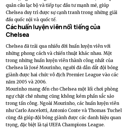
quản câu lạc bộ và tiếp tục đầu tư mạnh mẽ, giúp
Chelsea duy trì được sự cạnh tranh trong những giải
đấu quốc nội và quốc tế.
Các huấn luyện viên nổi tiếng của
Chelsea
Chelsea đã trải qua nhiều đời huấn luyện viên với
những phong cách và chiến thuật khác nhau. Một
trong những huấn luyện viên thành công nhất của
Chelsea là José Mourinho, người đã dẫn dắt đội bóng
giành được hai chức vô địch Premier League vào các
năm 2005 và 2006.
Mourinho mang đến cho Chelsea một lối chơi phòng
ngự chặt chẽ nhưng cũng không kém phần sắc sảo
trong tấn công. Ngoài Mourinho, các huấn luyện viên
như Carlo Ancelotti, Antonio Conte và Thomas Tuchel
cũng đã giúp đội bóng giành được các danh hiệu quan
trọng, đặc biệt là tại UEFA Champions League.