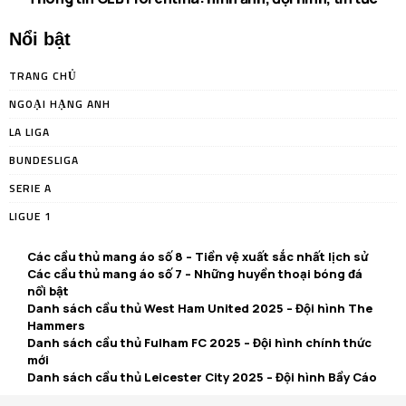
Nổi bật
TRANG CHỦ
NGOẠI HẠNG ANH
LA LIGA
BUNDESLIGA
SERIE A
LIGUE 1
Các cầu thủ mang áo số 8 – Tiền vệ xuất sắc nhất lịch sử
Các cầu thủ mang áo số 7 – Những huyền thoại bóng đá
nổi bật
Danh sách cầu thủ West Ham United 2025 – Đội hình The
Hammers
Danh sách cầu thủ Fulham FC 2025 – Đội hình chính thức
mới
Danh sách cầu thủ Leicester City 2025 – Đội hình Bầy Cáo