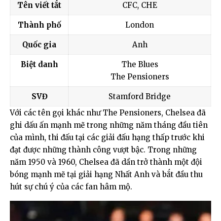
Tên viết tắt
CFC, CHE
Thành phố
London
Quốc gia
Anh
Biệt danh
The Blues
The Pensioners
SVĐ
Stamford Bridge
Với các tên gọi khác như The Pensioners, Chelsea đã
ghi dấu ấn mạnh mẽ trong những năm tháng đầu tiên
của mình, thi đấu tại các giải đấu hạng thấp trước khi
đạt được những thành công vượt bậc. Trong những
năm 1950 và 1960, Chelsea đã dần trở thành một đội
bóng mạnh mẽ tại giải hạng Nhất Anh và bắt đầu thu
hút sự chú ý của các fan hâm mộ.