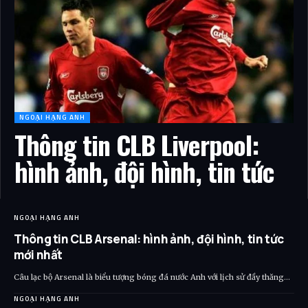
NGOẠI HẠNG ANH
Thông tin CLB Liverpool:
hình ảnh, đội hình, tin tức
NGOẠI HẠNG ANH
Thông tin CLB Arsenal: hình ảnh, đội hình, tin tức
mới nhất
Câu lạc bộ Arsenal là biểu tượng bóng đá nước Anh với lịch sử đầy thăng…
NGOẠI HẠNG ANH