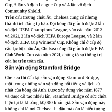
Cup, 5 lần vô địch League Cup và 4 lần vô địch
Community Shield.
Trên đấu trường châu Âu, Chelsea cũng có những
thành tích đáng tự hào. Đội bóng đã giành được 2 lần
vô địch UEFA Champions League, vào các năm 2012
và 2021, 2 lần vô địch UEFA Europa League, và 2 lần
vô địch UEFA Cup Winners’ Cup. Không chỉ ở cấp độ
câu lạc bộ châu Âu, Chelsea cũng đã giành được FIFA
Club World Cup vào năm 2021, chứng tỏ sự thống trị
của họ trên toàn cầu.
Sân vận động Stamford Bridge
Chelsea thi đấu tại sân vận động Stamford Bridge,
một trong những sân vận động nổi tiếng và lịch sử
nhất của bóng đá Anh. Được xây dựng vào năm 1877
và được cải tạo nhiều lần, Stamford Bridge có sức chứa
hiện tại là khoảng 40,000 khán giả. Sân vận động này
không chỉ là nơi Chelsea thi đấu mà còn là biểu tượng