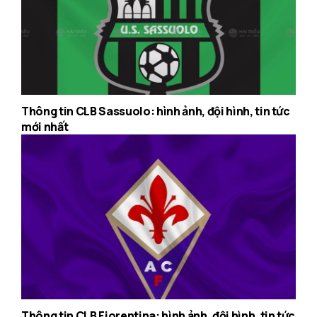
Thông tin CLB Sassuolo: hình ảnh, đội hình, tin tức
mới nhất
Thông tin CLB Fiorentina: hình ảnh, đội hình, tin tức