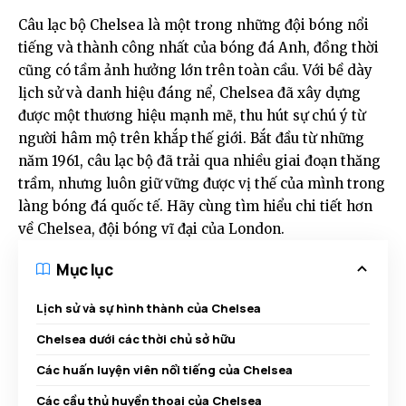
Câu lạc bộ Chelsea là một trong những đội bóng nổi
tiếng và thành công nhất của bóng đá Anh, đồng thời
cũng có tầm ảnh hưởng lớn trên toàn cầu. Với bề dày
lịch sử và danh hiệu đáng nể, Chelsea đã xây dựng
được một thương hiệu mạnh mẽ, thu hút sự chú ý từ
người hâm mộ trên khắp thế giới. Bắt đầu từ những
năm 1961, câu lạc bộ đã trải qua nhiều giai đoạn thăng
trầm, nhưng luôn giữ vững được vị thế của mình trong
làng bóng đá quốc tế. Hãy cùng tìm hiểu chi tiết hơn
về Chelsea, đội bóng vĩ đại của London.
Mục lục
Lịch sử và sự hình thành của Chelsea
Chelsea dưới các thời chủ sở hữu
Các huấn luyện viên nổi tiếng của Chelsea
Các cầu thủ huyền thoại của Chelsea