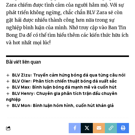
Zara chiếm được tình cảm của người hâm mộ. Với sự
phát triển không ngừng, chắc chắn BLV Zara sẽ còn
gặt hái được nhiều thành công hơn nữa trong sự
nghiệp bình luận của mình. Nhớ truy cập vào
Ban Tin
Bong Da
để có thể tìm hiểu thêm các kiến thức hữu ích
và hot nhất mọi lúc!
Bài viết liên quan
BLV Zizu: Truyền cảm hứng bóng đá qua từng câu nói
BLV Oler: Phân tích chiến thuật bóng đá xuất sắc
BLV Max: Bình luận bóng đá mạnh mẽ và cuốn hút
BLV Henry: Chuyên gia phân tích trận đấu chuyên
nghiệp
BLV Mon: Bình luận hóm hỉnh, cuốn hút khán giả