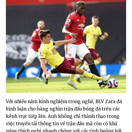
Với nhiều năm kinh nghiệm trong nghề, BLV Zara đã
bình luận cho hàng nghìn trận đấu bóng đá trên các
kênh trực tiếp lớn. Anh không chỉ thành thạo trong
việc truyền tải thông tin về trận đấu mà còn có khả
năng thích nghi nhanh chóng với các tình huống bất