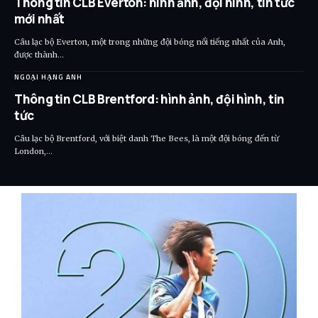
Thông tin CLB Everton: hình ảnh, đội hình, tin tức
mới nhất
Câu lạc bộ Everton, một trong những đội bóng nổi tiếng nhất của Anh,
được thành…
NGOẠI HẠNG ANH
Thông tin CLB Brentford: hình ảnh, đội hình, tin
tức
Câu lạc bộ Brentford, với biệt danh The Bees, là một đội bóng đến từ
London,…