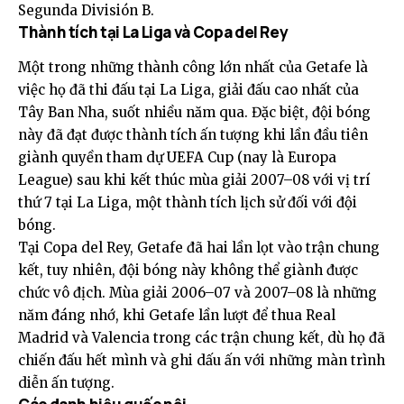
Segunda División B.
Thành tích tại La Liga và Copa del Rey
Một trong những thành công lớn nhất của Getafe là
việc họ đã thi đấu tại La Liga, giải đấu cao nhất của
Tây Ban Nha, suốt nhiều năm qua. Đặc biệt, đội bóng
này đã đạt được thành tích ấn tượng khi lần đầu tiên
giành quyền tham dự UEFA Cup (nay là Europa
League) sau khi kết thúc mùa giải 2007–08 với vị trí
thứ 7 tại La Liga, một thành tích lịch sử đối với đội
bóng.
Tại Copa del Rey, Getafe đã hai lần lọt vào trận chung
kết, tuy nhiên, đội bóng này không thể giành được
chức vô địch. Mùa giải 2006–07 và 2007–08 là những
năm đáng nhớ, khi Getafe lần lượt để thua Real
Madrid và Valencia trong các trận chung kết, dù họ đã
chiến đấu hết mình và ghi dấu ấn với những màn trình
diễn ấn tượng.