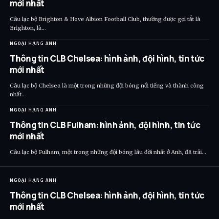
mới nhất
Câu lạc bộ Brighton & Hove Albion Football Club, thường được gọi tắt là
Brighton, là…
NGOẠI HẠNG ANH
Thông tin CLB Chelsea: hình ảnh, đội hình, tin tức
mới nhất
Câu lạc bộ Chelsea là một trong những đội bóng nổi tiếng và thành công
nhất…
NGOẠI HẠNG ANH
Thông tin CLB Fulham: hình ảnh, đội hình, tin tức
mới nhất
Câu lạc bộ Fulham, một trong những đội bóng lâu đời nhất ở Anh, đã trải…
NGOẠI HẠNG ANH
Thông tin CLB Chelsea: hình ảnh, đội hình, tin tức
mới nhất