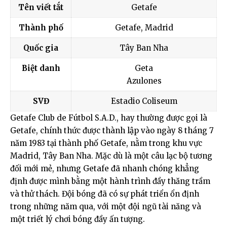
Tên viết tắt
Getafe
Thành phố
Getafe, Madrid
Quốc gia
Tây Ban Nha
Biệt danh
Geta
Azulones
SVĐ
Estadio Coliseum
Getafe Club de Fútbol S.A.D., hay thường được gọi là
Getafe, chính thức được thành lập vào ngày 8 tháng 7
năm 1983 tại thành phố Getafe, nằm trong khu vực
Madrid, Tây Ban Nha. Mặc dù là một câu lạc bộ tương
đối mới mẻ, nhưng Getafe đã nhanh chóng khẳng
định được mình bằng một hành trình đầy thăng trầm
và thử thách. Đội bóng đã có sự phát triển ổn định
trong những năm qua, với một đội ngũ tài năng và
một triết lý chơi bóng đầy ấn tượng.