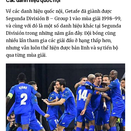
Các danh hiệu quốc nội
Về các danh hiệu quốc nội, Getafe đã giành được
Segunda División B – Group 1 vào mùa giải 1998–99,
và cùng với đó là một số danh hiệu khác tại Segunda
División trong những năm gần đây. Đội bóng cũng
nhiều lần tham gia các giải đấu ở hạng thấp hơn,
nhưng vẫn luôn thể hiện được bản lĩnh và sự tiến bộ
qua từng mùa giải.