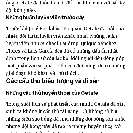
ông, Getafe đã luôn là một đối thủ khó chịu với bất kỳ
đội bóng nào.
Những huấn luyện viên trước đây
Trước khi José Bordalás tiếp quản, Getafe đã trải qua
nhiều đời huấn luyện viên khác nhau. Những huấn
luyện viên như Michael Laudrup, Quique Sánchez
Flores và Luis García đều đã có những dấu ấn nhất
định trong lịch sử câu lạc bộ. Mỗi người đều đóng góp
một phần vào sự phát triển của đội bóng, dù có những
giai đoạn khó khăn và thử thách.
Các cầu thủ biểu tượng và di sản
Những cầu thủ huyền thoại của Getafe
Trong suốt lịch sử phát triển của mình, Getafe đã sản
sinh ra không ít cầu thủ tài năng. Dù không sở hữu
những siêu sao bóng đá như những đội bóng lớn khác,
nhưng đội bóng này đã tạo ra những huyền thoại với