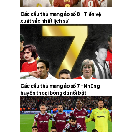
Các cầu thủ mang áo số 8 – Tiền vệ
xuất sắc nhất lịch sử
Các cầu thủ mang áo số 7 – Những
huyền thoại bóng đá nổi bật