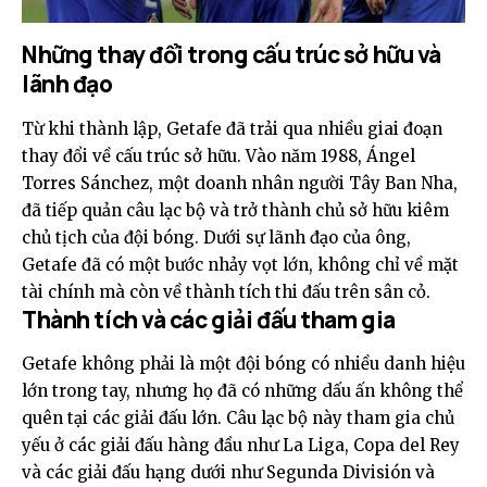
Những thay đổi trong cấu trúc sở hữu và
lãnh đạo
Từ khi thành lập, Getafe đã trải qua nhiều giai đoạn
thay đổi về cấu trúc sở hữu. Vào năm 1988, Ángel
Torres Sánchez, một doanh nhân người Tây Ban Nha,
đã tiếp quản câu lạc bộ và trở thành chủ sở hữu kiêm
chủ tịch của đội bóng. Dưới sự lãnh đạo của ông,
Getafe đã có một bước nhảy vọt lớn, không chỉ về mặt
tài chính mà còn về thành tích thi đấu trên sân cỏ.
Thành tích và các giải đấu tham gia
Getafe không phải là một đội bóng có nhiều danh hiệu
lớn trong tay, nhưng họ đã có những dấu ấn không thể
quên tại các giải đấu lớn. Câu lạc bộ này tham gia chủ
yếu ở các giải đấu hàng đầu như La Liga, Copa del Rey
và các giải đấu hạng dưới như Segunda División và