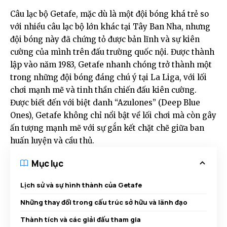
Câu lạc bộ Getafe, mặc dù là một đội bóng khá trẻ so
với nhiều câu lạc bộ lớn khác tại Tây Ban Nha, nhưng
đội bóng này đã chứng tỏ được bản lĩnh và sự kiên
cường của mình trên đấu trường quốc nội. Được thành
lập vào năm 1983, Getafe nhanh chóng trở thành một
trong những đội bóng đáng chú ý tại La Liga, với lối
chơi mạnh mẽ và tinh thần chiến đấu kiên cường.
Được biết đến với biệt danh “Azulones” (Deep Blue
Ones), Getafe không chỉ nổi bật về lối chơi mà còn gây
ấn tượng mạnh mẽ với sự gắn kết chặt chẽ giữa ban
huấn luyện và cầu thủ.
Mục lục
Lịch sử và sự hình thành của Getafe
Những thay đổi trong cấu trúc sở hữu và lãnh đạo
Thành tích và các giải đấu tham gia