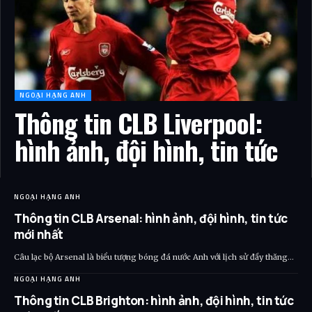
NGOẠI HẠNG ANH
Thông tin CLB Liverpool:
hình ảnh, đội hình, tin tức
NGOẠI HẠNG ANH
Thông tin CLB Arsenal: hình ảnh, đội hình, tin tức
mới nhất
Câu lạc bộ Arsenal là biểu tượng bóng đá nước Anh với lịch sử đầy thăng…
NGOẠI HẠNG ANH
Thông tin CLB Brighton: hình ảnh, đội hình, tin tức