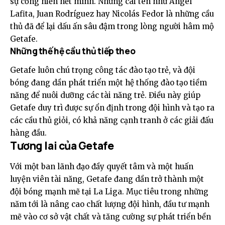
sự cống hiến hết mình. Những cái tên như Ángel
Lafita, Juan Rodríguez hay Nicolás Fedor là những cầu
thủ đã để lại dấu ấn sâu đậm trong lòng người hâm mộ
Getafe.
Những thế hệ cầu thủ tiếp theo
Getafe luôn chú trọng công tác đào tạo trẻ, và đội
bóng đang dần phát triển một hệ thống đào tạo tiềm
năng để nuôi dưỡng các tài năng trẻ. Điều này giúp
Getafe duy trì được sự ổn định trong đội hình và tạo ra
các cầu thủ giỏi, có khả năng cạnh tranh ở các giải đấu
hàng đầu.
Tương lai của Getafe
Với một ban lãnh đạo đầy quyết tâm và một huấn
luyện viên tài năng, Getafe đang dần trở thành một
đội bóng mạnh mẽ tại La Liga. Mục tiêu trong những
năm tới là nâng cao chất lượng đội hình, đầu tư mạnh
mẽ vào cơ sở vật chất và tăng cường sự phát triển bền