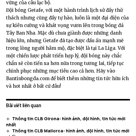
vững của câu lạc bộ.
Đội bóng Getafe, với một hành trình lịch sử đầy thử
thách nhưng cũng đầy tự hào, luôn là một đại diện của
sự kiên cường và khát vọng vươn lên trong bóng đá
Tây Ban Nha. Mặc dù chưa giành được những danh
hiệu lớn, nhưng Getafe đã tạo được dấu ấn mạnh mẽ
trong lòng người hâm mộ, đặc biệt là tại La Liga. Với
một chiến lược phát triển hợp lý, đội bóng này chắc
chắn sẽ còn tiến xa hơn nữa trong tương lai, tiếp tục
chinh phục những mục tiêu cao cả hơn. Hãy vào
Bantinbongda.com
để biết thêm những tin tức hữu ích
và hot nhất ở bất cứ đâu!
Bài viết liên quan
Thông tin CLB Girona: hình ảnh, đội hình, tin tức mới
nhất
Thông tin CLB Mallorca: hình ảnh, đội hình, tin tức mới