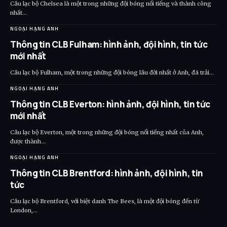
Câu lạc bộ Chelsea là một trong những đội bóng nổi tiếng và thành công
nhất…
NGOẠI HẠNG ANH
Thông tin CLB Fulham: hình ảnh, đội hình, tin tức
mới nhất
Câu lạc bộ Fulham, một trong những đội bóng lâu đời nhất ở Anh, đã trải…
NGOẠI HẠNG ANH
Thông tin CLB Everton: hình ảnh, đội hình, tin tức
mới nhất
Câu lạc bộ Everton, một trong những đội bóng nổi tiếng nhất của Anh,
được thành…
NGOẠI HẠNG ANH
Thông tin CLB Brentford: hình ảnh, đội hình, tin
tức
Câu lạc bộ Brentford, với biệt danh The Bees, là một đội bóng đến từ
London,…