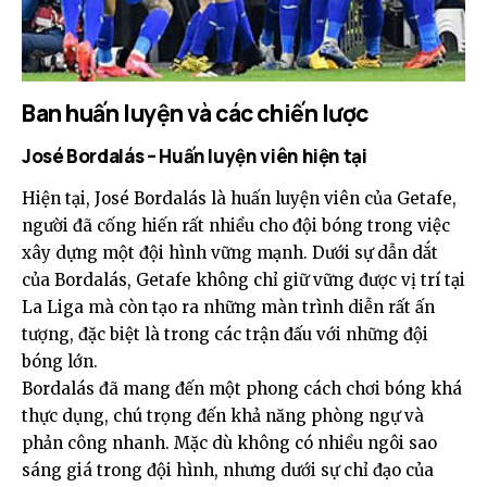
Ban huấn luyện và các chiến lược
José Bordalás – Huấn luyện viên hiện tại
Hiện tại, José Bordalás là huấn luyện viên của Getafe,
người đã cống hiến rất nhiều cho đội bóng trong việc
xây dựng một đội hình vững mạnh. Dưới sự dẫn dắt
của Bordalás, Getafe không chỉ giữ vững được vị trí tại
La Liga mà còn tạo ra những màn trình diễn rất ấn
tượng, đặc biệt là trong các trận đấu với những đội
bóng lớn.
Bordalás đã mang đến một phong cách chơi bóng khá
thực dụng, chú trọng đến khả năng phòng ngự và
phản công nhanh. Mặc dù không có nhiều ngôi sao
sáng giá trong đội hình, nhưng dưới sự chỉ đạo của