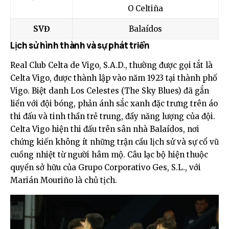
O Celtiña
SVĐ
Balaídos
Lịch sử hình thành và sự phát triển
Real Club Celta de Vigo, S.A.D., thường được gọi tắt là
Celta Vigo, được thành lập vào năm 1923 tại thành phố
Vigo. Biệt danh Los Celestes (The Sky Blues) đã gắn
liền với đội bóng, phản ánh sắc xanh đặc trưng trên áo
thi đấu và tinh thần trẻ trung, đầy năng lượng của đội.
Celta Vigo hiện thi đấu trên sân nhà Balaídos, nơi
chứng kiến không ít những trận cầu lịch sử và sự cổ vũ
cuồng nhiệt từ người hâm mộ. Câu lạc bộ hiện thuộc
quyền sở hữu của Grupo Corporativo Ges, S.L., với
Marián Mouriño là chủ tịch.