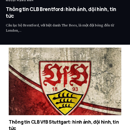
NGOẠI HẠNG ANH
Thông tin CLB Brentford: hình ảnh, đội hình, tin
tức
Câu lạc bộ Brentford, với biệt danh The Bees, là một đội bóng đến từ
London,…
Thông tin CLB VfB Stuttgart: hình ảnh, đội hình, tin
tức