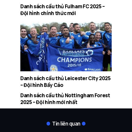
Danh sách cầu thủ Fulham FC 2025 –
Đội hình chính thức mới
Danh sách cầu thủ Leicester City 2025
– Đội hình Bầy Cáo
Danh sách cầu thủ Nottingham Forest
2025 – Đội hình mới nhất
Tin liên quan