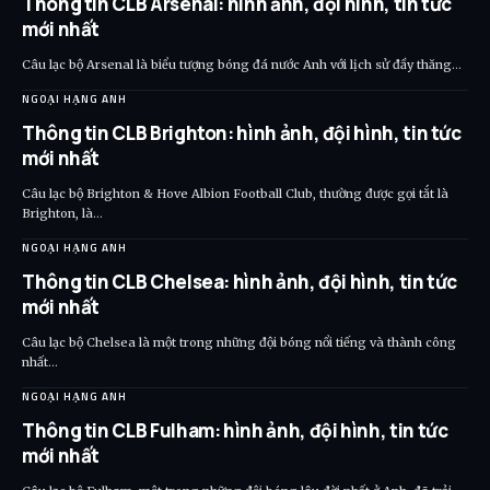
Thông tin CLB Arsenal: hình ảnh, đội hình, tin tức
mới nhất
Câu lạc bộ Arsenal là biểu tượng bóng đá nước Anh với lịch sử đầy thăng…
NGOẠI HẠNG ANH
Thông tin CLB Brighton: hình ảnh, đội hình, tin tức
mới nhất
Câu lạc bộ Brighton & Hove Albion Football Club, thường được gọi tắt là
Brighton, là…
NGOẠI HẠNG ANH
Thông tin CLB Chelsea: hình ảnh, đội hình, tin tức
mới nhất
Câu lạc bộ Chelsea là một trong những đội bóng nổi tiếng và thành công
nhất…
NGOẠI HẠNG ANH
Thông tin CLB Fulham: hình ảnh, đội hình, tin tức
mới nhất