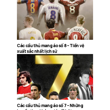
Các cầu thủ mang áo số 8 – Tiền vệ
xuất sắc nhất lịch sử
Các cầu thủ mang áo số 7 – Những