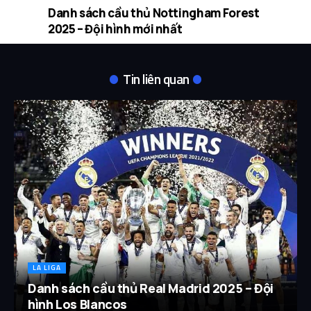
Danh sách cầu thủ Nottingham Forest
2025 – Đội hình mới nhất
Tin liên quan
LA LIGA
Danh sách cầu thủ Real Madrid 2025 – Đội
hình Los Blancos