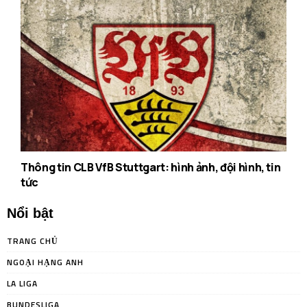
Thông tin CLB VfB Stuttgart: hình ảnh, đội hình, tin
tức
Nổi bật
TRANG CHỦ
NGOẠI HẠNG ANH
LA LIGA
BUNDESLIGA