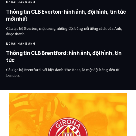
NGOẠI HẠNG ANH
Thông tin CLB Everton: hình ảnh, đội hình, tin tức
mới nhất
Câu lạc bộ Everton, một trong những đội bóng nổi tiếng nhất của Anh,
được thành…
NGOẠI HẠNG ANH
Thông tin CLB Brentford: hình ảnh, đội hình, tin
tức
Câu lạc bộ Brentford, với biệt danh The Bees, là một đội bóng đến từ
London,…