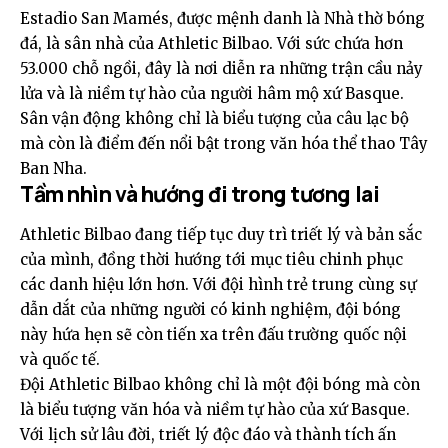
Estadio San Mamés, được mệnh danh là Nhà thờ bóng
đá, là sân nhà của Athletic Bilbao. Với sức chứa hơn
53.000 chỗ ngồi, đây là nơi diễn ra những trận cầu nảy
lửa và là niềm tự hào của người hâm mộ xứ Basque.
Sân vận động không chỉ là biểu tượng của câu lạc bộ
mà còn là điểm đến nổi bật trong văn hóa thể thao Tây
Ban Nha.
Tầm nhìn và hướng đi trong tương lai
Athletic Bilbao đang tiếp tục duy trì triết lý và bản sắc
của mình, đồng thời hướng tới mục tiêu chinh phục
các danh hiệu lớn hơn. Với đội hình trẻ trung cùng sự
dẫn dắt của những người có kinh nghiệm, đội bóng
này hứa hẹn sẽ còn tiến xa trên đấu trường quốc nội
và quốc tế.
Đội Athletic Bilbao không chỉ là một đội bóng mà còn
là biểu tượng văn hóa và niềm tự hào của xứ Basque.
Với lịch sử lâu đời, triết lý độc đáo và thành tích ấn