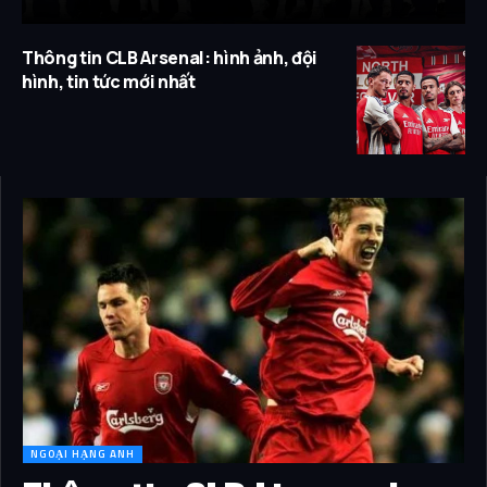
Thông tin CLB Arsenal: hình ảnh, đội
hình, tin tức mới nhất
NGOẠI HẠNG ANH