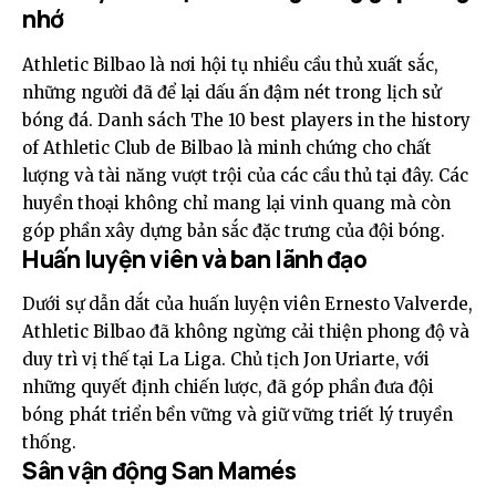
nhớ
Athletic Bilbao là nơi hội tụ nhiều cầu thủ xuất sắc,
những người đã để lại dấu ấn đậm nét trong lịch sử
bóng đá. Danh sách The 10 best players in the history
of Athletic Club de Bilbao là minh chứng cho chất
lượng và tài năng vượt trội của các cầu thủ tại đây. Các
huyền thoại không chỉ mang lại vinh quang mà còn
góp phần xây dựng bản sắc đặc trưng của đội bóng.
Huấn luyện viên và ban lãnh đạo
Dưới sự dẫn dắt của huấn luyện viên Ernesto Valverde,
Athletic Bilbao đã không ngừng cải thiện phong độ và
duy trì vị thế tại La Liga. Chủ tịch Jon Uriarte, với
những quyết định chiến lược, đã góp phần đưa đội
bóng phát triển bền vững và giữ vững triết lý truyền
thống.
Sân vận động San Mamés