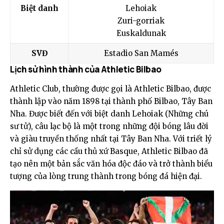
Biệt danh
Lehoiak
Zuri-gorriak
Euskaldunak
SVĐ
Estadio San Mamés
Lịch sử hình thành của Athletic Bilbao
Athletic Club, thường được gọi là Athletic Bilbao, được
thành lập vào năm 1898 tại thành phố Bilbao, Tây Ban
Nha. Được biết đến với biệt danh Lehoiak (Những chú
sư tử), câu lạc bộ là một trong những đội bóng lâu đời
và giàu truyền thống nhất tại Tây Ban Nha. Với triết lý
chỉ sử dụng các cầu thủ xứ Basque, Athletic Bilbao đã
tạo nên một bản sắc văn hóa độc đáo và trở thành biểu
tượng của lòng trung thành trong bóng đá hiện đại.