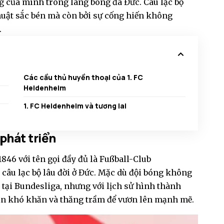
g của mình trong làng bóng đá Đức. Câu lạc bộ
thuật sắc bén mà còn bởi sự cống hiến không
.
Các cầu thủ huyền thoại của 1. FC
Heidenheim
1. FC Heidenheim và tương lai
phát triển
46 với tên gọi đầy đủ là Fußball-Club
 câu lạc bộ lâu đời ở Đức. Mặc dù đội bóng không
 tại Bundesliga, nhưng với lịch sử hình thành
oạn khó khăn và thăng trầm để vươn lên mạnh mẽ.