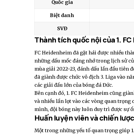
Quốc gia
Biệt danh
SVĐ
Thành tích quốc nội của 1. F
FC Heidenheim đã gặt hái được nhiều thàn
những dấu mốc đáng nhớ trong lịch sử của
mùa giải 2022–23, đánh dấu lần đầu tiên đ
đã giành được chức vô địch 3. Liga vào n
các giải đấu lớn của bóng đá Đức.
Bên cạnh đó, 1. FC Heidenheim cũng giàn
và nhiều lần lọt vào các vòng quan trọng 
mình, đội bóng này luôn duy trì được sự 
Huấn luyện viên và chiến lược
Một trong những yếu tố quan trọng giúp 1