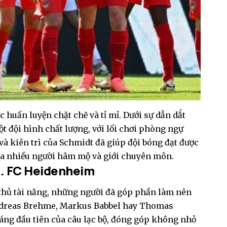
c huấn luyện chặt chẽ và tỉ mỉ. Dưới sự dẫn dắt
t đội hình chất lượng, với lối chơi phòng ngự
 và kiên trì của Schmidt đã giúp đội bóng đạt được
ủa nhiều người hâm mộ và giới chuyên môn.
1. FC Heidenheim
thủ tài năng, những người đã góp phần làm nên
 Andreas Brehme, Markus Babbel hay Thomas
áng đầu tiên của câu lạc bộ, đóng góp không nhỏ