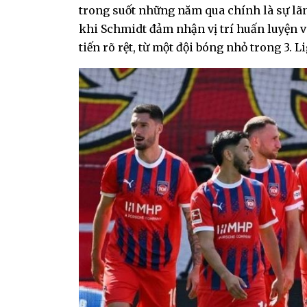
trong suốt những năm qua chính là sự lã
khi Schmidt đảm nhận vị trí huấn luyện 
tiến rõ rệt, từ một đội bóng nhỏ trong 3. L