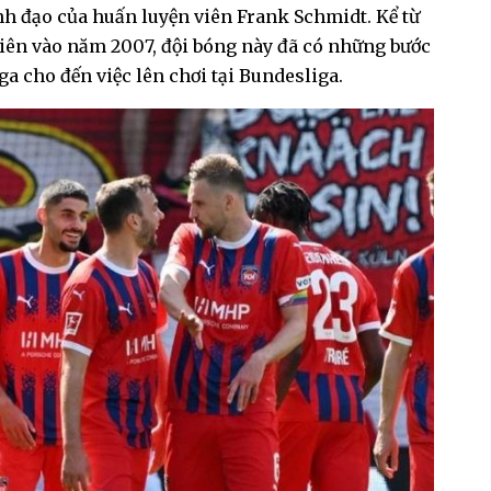
nh đạo của huấn luyện viên Frank Schmidt. Kể từ
viên vào năm 2007, đội bóng này đã có những bước
iga cho đến việc lên chơi tại Bundesliga.