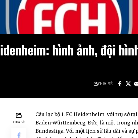
idenheim: hình ảnh, đội hình
CHIA SẺ
Câu lạc bộ 1. FC Heidenheim, với trụ sở 
Baden-Württemberg, Đức, là một trong nhữ
CHIA SẺ
Bundesliga. Với một lịch sử lâu dài và s