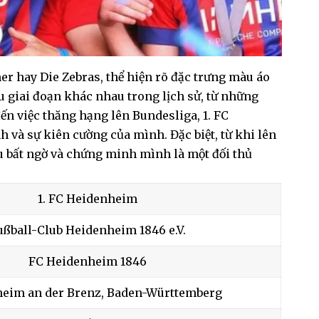
er hay Die Zebras, thể hiện rõ đặc trưng màu áo
u giai đoạn khác nhau trong lịch sử, từ những
ến việc thăng hạng lên Bundesliga, 1. FC
và sự kiên cường của mình. Đặc biệt, từ khi lên
u bất ngờ và chứng minh mình là một đối thủ
1. FC Heidenheim
ußball-Club Heidenheim 1846 e.V.
FC Heidenheim 1846
eim an der Brenz, Baden-Württemberg