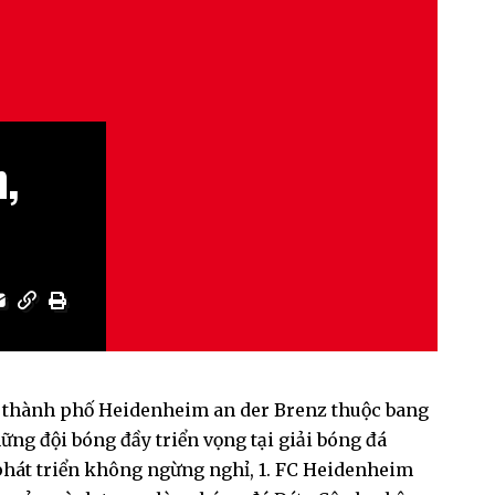
,
tại thành phố Heidenheim an der Brenz thuộc bang
ng đội bóng đầy triển vọng tại giải bóng đá
ự phát triển không ngừng nghỉ, 1. FC Heidenheim