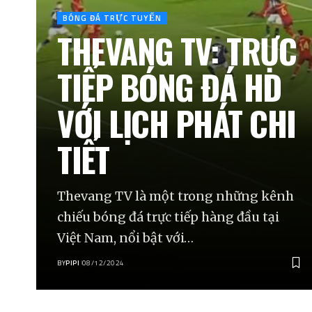
BÓNG ĐÁ TRỰC TUYẾN
THEVANG TV: TRỰC
TIẾP BÓNG ĐÁ HD
VỚI LỊCH PHÁT CHI
TIẾT
Thevang TV là một trong những kênh
chiếu bóng đá trực tiếp hàng đầu tại
Việt Nam, nổi bật với…
BY
PIPI
08/12/2024