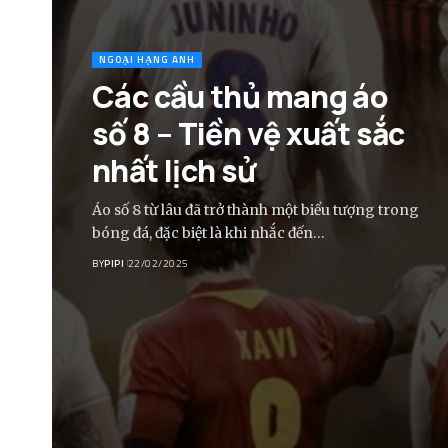
NGOẠI HẠNG ANH
Các cầu thủ mang áo
số 8 – Tiền vệ xuất sắc
nhất lịch sử
Áo số 8 từ lâu đã trở thành một biểu tượng trong
bóng đá, đặc biệt là khi nhắc đến…
BY
PIPI
22/02/2025