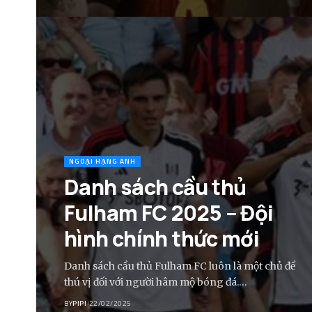
NGOẠI HẠNG ANH
Danh sách cầu thủ
Fulham FC 2025 – Đội
hình chính thức mới
Danh sách cầu thủ Fulham FC luôn là một chủ đề
thú vị đối với người hâm mộ bóng đá.…
BY
PIPI
22/02/2025