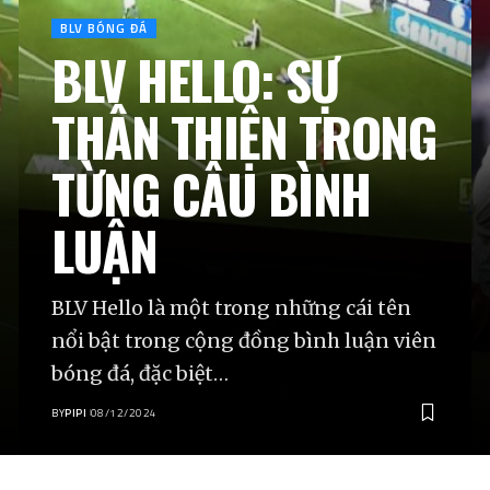
BLV BÓNG ĐÁ
BLV HELLO: SỰ
THÂN THIỆN TRONG
TỪNG CÂU BÌNH
LUẬN
BLV Hello là một trong những cái tên
nổi bật trong cộng đồng bình luận viên
bóng đá, đặc biệt…
BY
PIPI
08/12/2024