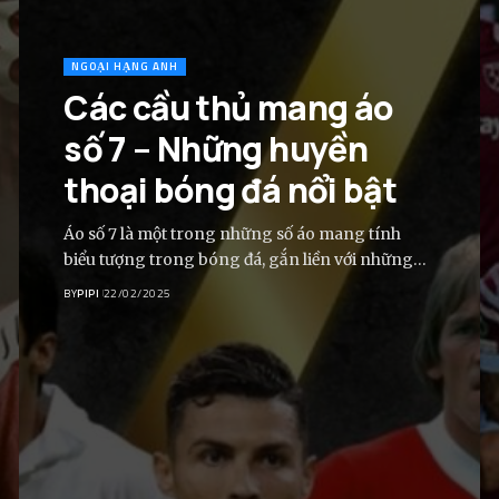
NGOẠI HẠNG ANH
Các cầu thủ mang áo
số 7 – Những huyền
thoại bóng đá nổi bật
Áo số 7 là một trong những số áo mang tính
biểu tượng trong bóng đá, gắn liền với những…
BY
PIPI
22/02/2025