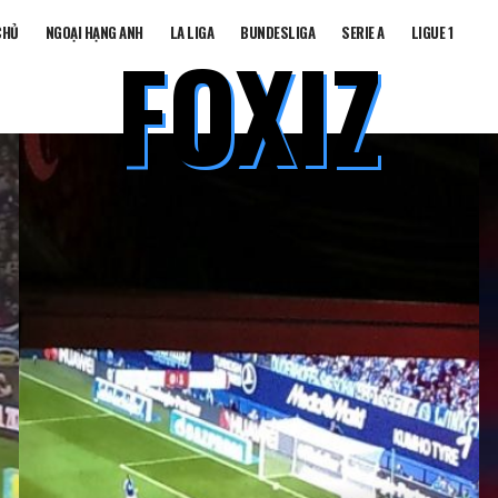
CHỦ
NGOẠI HẠNG ANH
LA LIGA
BUNDESLIGA
SERIE A
LIGUE 1
FOXIZ