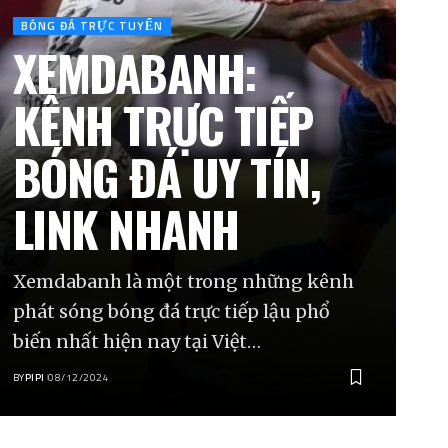
BÓNG ĐÁ TRỰC TUYẾN
XEMDABANH:
KÊNH TRỰC TIẾP
BÓNG ĐÁ UY TÍN,
LINK NHANH
Xemdabanh là một trong những kênh
phát sóng bóng đá trực tiếp lậu phổ
biến nhất hiện nay tại Việt…
BY
PIPI
08/12/2024