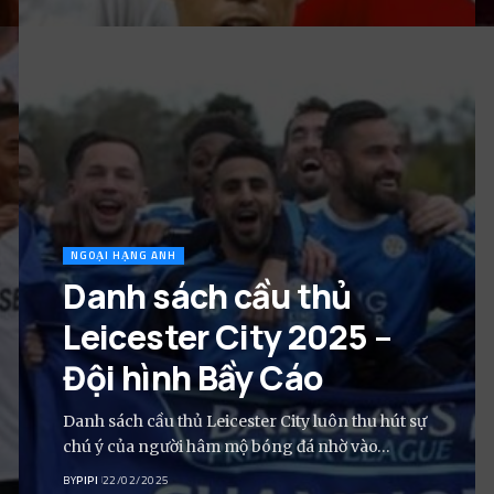
NGOẠI HẠNG ANH
Danh sách cầu thủ
Leicester City 2025 –
Đội hình Bầy Cáo
Danh sách cầu thủ Leicester City luôn thu hút sự
chú ý của người hâm mộ bóng đá nhờ vào…
BY
PIPI
22/02/2025