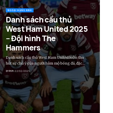
NGOẠI HẠNG ANH
Danh sách cầu thủ
West Ham United 2025
– Đội hình The
Hammers
Danh sách cầu thủ West Ham United luôn thu
hút sự chú ý của người hâm mộ bóng đá, đặc…
BY
PIPI
22/02/2025