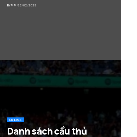
BY
PIPI
22/02/2025
LA LIGA
Danh sách cầu thủ