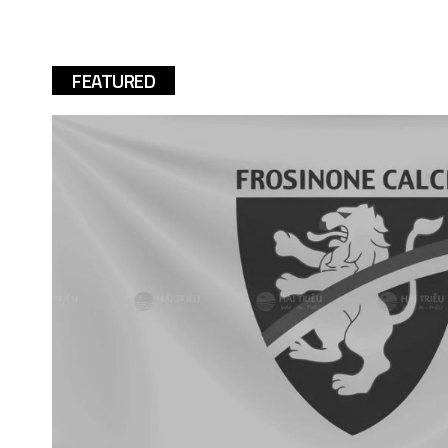
FEATURED