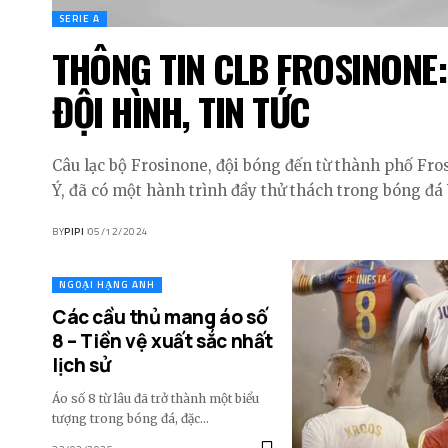
SERIE A
THÔNG TIN CLB FROSINONE:
ĐỘI HÌNH, TIN TỨC
Câu lạc bộ Frosinone, đội bóng đến từ thành phố Fro
Ý, đã có một hành trình đầy thử thách trong bóng đá
BY
PIPI
05/12/2024
NGOẠI HẠNG ANH
Các cầu thủ mang áo số
8 – Tiền vệ xuất sắc nhất
lịch sử
Áo số 8 từ lâu đã trở thành một biểu
tượng trong bóng đá, đặc…