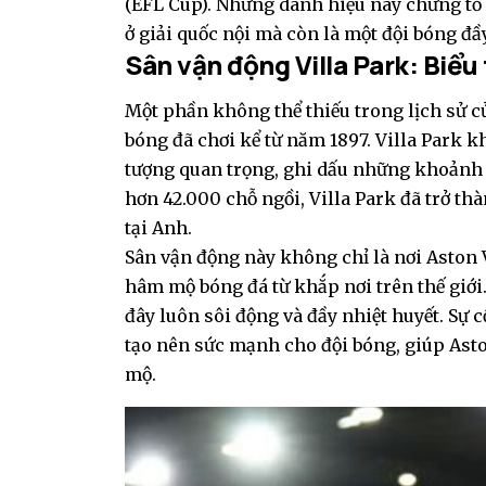
(EFL Cup). Những danh hiệu này chứng tỏ
ở giải quốc nội mà còn là một đội bóng đầ
Sân vận động Villa Park: Biểu
Một phần không thể thiếu trong lịch sử củ
bóng đã chơi kể từ năm 1897. Villa Park 
tượng quan trọng, ghi dấu những khoảnh 
hơn 42.000 chỗ ngồi, Villa Park đã trở t
tại Anh.
Sân vận động này không chỉ là nơi Aston 
hâm mộ bóng đá từ khắp nơi trên thế giới.
đây luôn sôi động và đầy nhiệt huyết. Sự 
tạo nên sức mạnh cho đội bóng, giúp Asto
mộ.