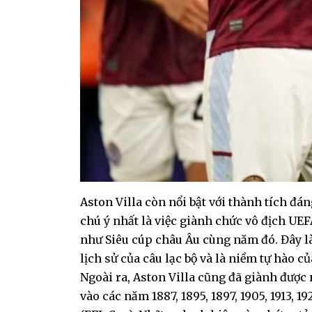
Aston Villa còn nổi bật với thành tích đán
chú ý nhất là việc giành chức vô địch U
như Siêu cúp châu Âu cùng năm đó. Đây l
lịch sử của câu lạc bộ và là niềm tự hào c
Ngoài ra, Aston Villa cũng đã giành được
vào các năm 1887, 1895, 1897, 1905, 1913, 