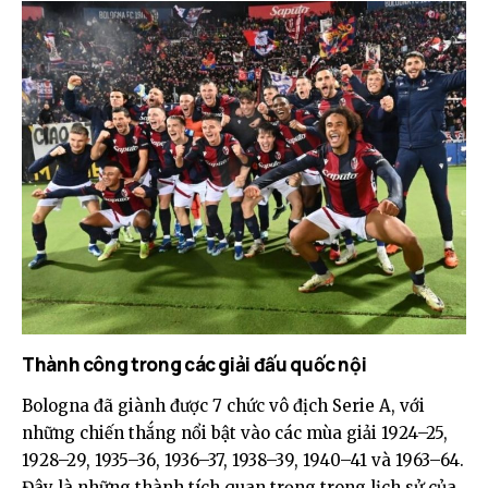
Thành công trong các giải đấu quốc nội
Bologna đã giành được 7 chức vô địch Serie A, với
những chiến thắng nổi bật vào các mùa giải 1924–25,
1928–29, 1935–36, 1936–37, 1938–39, 1940–41 và 1963–64.
Đây là những thành tích quan trọng trong lịch sử của