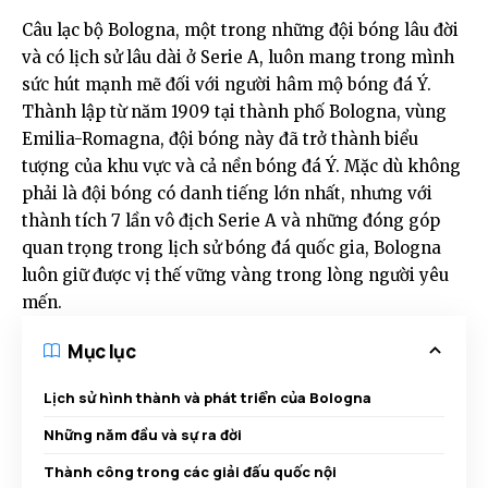
Câu lạc bộ Bologna, một trong những đội bóng lâu đời
và có lịch sử lâu dài ở Serie A, luôn mang trong mình
sức hút mạnh mẽ đối với người hâm mộ bóng đá Ý.
Thành lập từ năm 1909 tại thành phố Bologna, vùng
Emilia-Romagna, đội bóng này đã trở thành biểu
tượng của khu vực và cả nền bóng đá Ý. Mặc dù không
phải là đội bóng có danh tiếng lớn nhất, nhưng với
thành tích 7 lần vô địch Serie A và những đóng góp
quan trọng trong lịch sử bóng đá quốc gia, Bologna
luôn giữ được vị thế vững vàng trong lòng người yêu
mến.
Mục lục
Lịch sử hình thành và phát triển của Bologna
Những năm đầu và sự ra đời
Thành công trong các giải đấu quốc nội