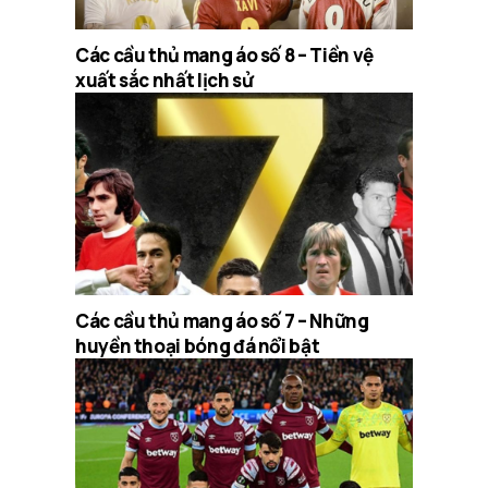
Các cầu thủ mang áo số 8 – Tiền vệ
xuất sắc nhất lịch sử
Các cầu thủ mang áo số 7 – Những
huyền thoại bóng đá nổi bật