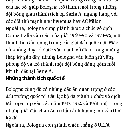
câu lạc bộ, giúp Bologna trở thành một trong những
đội bóng giàu thành tích tại Serie A, ngang hàng với
các đối thủ mạnh như Juventus hay AC Milan.
Ngoài ra, Bologna cũng giành được 2 chức vô địch
Coppa Italia vào các mùa giải 1969–70 và 1973–74, một
thành tích ấn tượng trong các giải đấu quốc nội. Mặc
dù không duy trì được sức mạnh vô địch trong những
thập kỷ gần đây, nhưng Bologna vẫn luôn giữ vững
phong độ và trở thành một đội bóng đáng gờm mỗi
khi thi đấu tại Serie A.
Những thành tích quốc tế
Bologna cũng đã có những dấu ấn quan trọng ở các
đấu trường quốc tế. Câu lạc bộ đã giành 3 chức vô địch
Mitropa Cup vào các năm 1932, 1934 và 1961, một trong
những giải đấu châu Âu có tầm ảnh hưởng lớn vào thời
kỳ đó.
Ngoài ra, Bologna còn giành chiến thắng ở UEFA