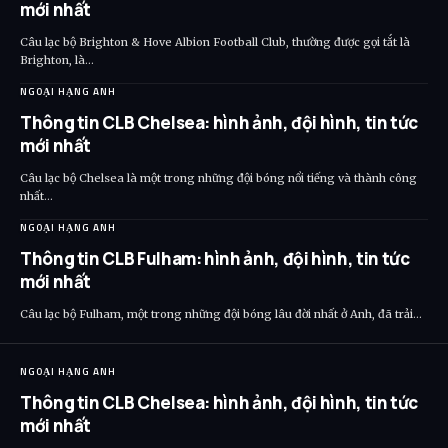
mới nhất
Câu lạc bộ Brighton & Hove Albion Football Club, thường được gọi tắt là
Brighton, là…
NGOẠI HẠNG ANH
Thông tin CLB Chelsea: hình ảnh, đội hình, tin tức
mới nhất
Câu lạc bộ Chelsea là một trong những đội bóng nổi tiếng và thành công
nhất…
NGOẠI HẠNG ANH
Thông tin CLB Fulham: hình ảnh, đội hình, tin tức
mới nhất
Câu lạc bộ Fulham, một trong những đội bóng lâu đời nhất ở Anh, đã trải…
NGOẠI HẠNG ANH
Thông tin CLB Chelsea: hình ảnh, đội hình, tin tức
mới nhất