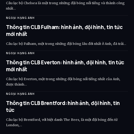
Câu lạc bộ Chelsea là một trong những đội bóng nổi tiếng và thành công
nhất…
NGOẠI HẠNG ANH
Thông tin CLB Fulham: hình ảnh, đội hình, tin tức
mới nhất
Câu lạc bộ Fulham, một trong những đội bóng lâu đời nhất ở Anh, đã trải…
NGOẠI HẠNG ANH
Thông tin CLB Everton: hình ảnh, đội hình, tin tức
mới nhất
Câu lạc bộ Everton, một trong những đội bóng nổi tiếng nhất của Anh,
được thành…
NGOẠI HẠNG ANH
Thông tin CLB Brentford: hình ảnh, đội hình, tin
tức
Câu lạc bộ Brentford, với biệt danh The Bees, là một đội bóng đến từ
London,…