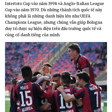
Intertoto Cup vào năm 1998 và Anglo-Italian League
Cup vào năm 1970. Dù những thành tích quốc tế này
không phải là những danh hiệu lớn như UEFA
Champions League, nhưng chúng vẫn giúp Bologna
duy trì được sự hiện diện trên đấu trường quốc tế và
củng cố danh tiếng của mình.