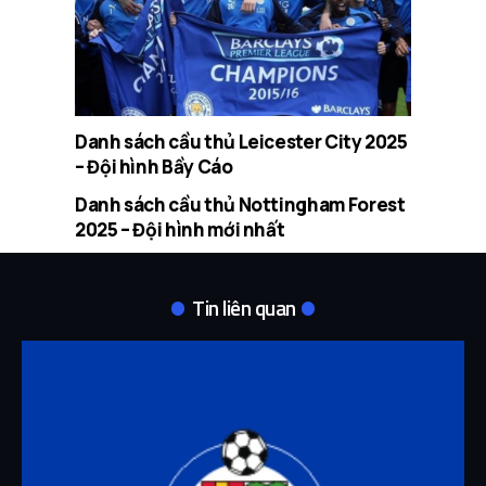
Danh sách cầu thủ Leicester City 2025
– Đội hình Bầy Cáo
Danh sách cầu thủ Nottingham Forest
2025 – Đội hình mới nhất
Tin liên quan