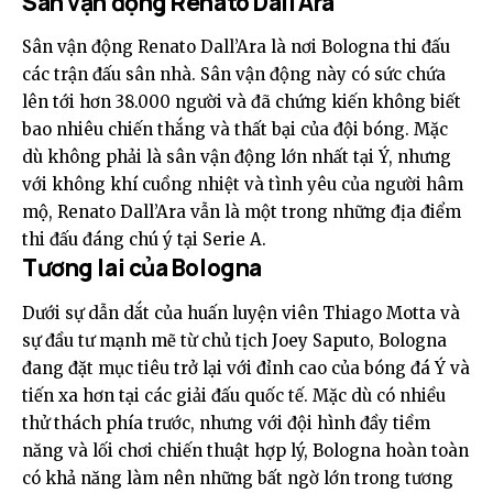
Sân vận động Renato Dall’Ara
Sân vận động Renato Dall’Ara là nơi Bologna thi đấu
các trận đấu sân nhà. Sân vận động này có sức chứa
lên tới hơn 38.000 người và đã chứng kiến không biết
bao nhiêu chiến thắng và thất bại của đội bóng. Mặc
dù không phải là sân vận động lớn nhất tại Ý, nhưng
với không khí cuồng nhiệt và tình yêu của người hâm
mộ, Renato Dall’Ara vẫn là một trong những địa điểm
thi đấu đáng chú ý tại Serie A.
Tương lai của Bologna
Dưới sự dẫn dắt của huấn luyện viên Thiago Motta và
sự đầu tư mạnh mẽ từ chủ tịch Joey Saputo, Bologna
đang đặt mục tiêu trở lại với đỉnh cao của bóng đá Ý và
tiến xa hơn tại các giải đấu quốc tế. Mặc dù có nhiều
thử thách phía trước, nhưng với đội hình đầy tiềm
năng và lối chơi chiến thuật hợp lý, Bologna hoàn toàn
có khả năng làm nên những bất ngờ lớn trong tương