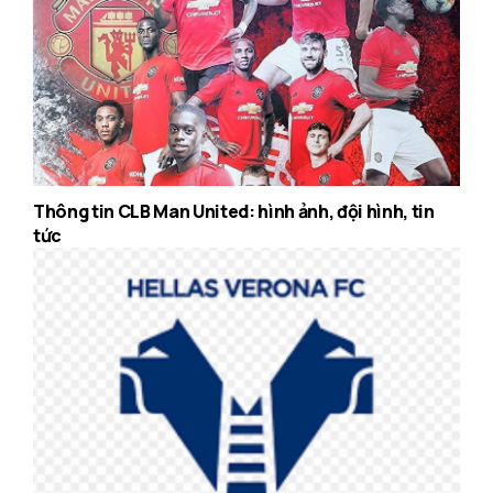
Thông tin CLB Man United: hình ảnh, đội hình, tin
tức