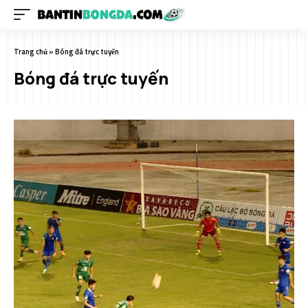
Trang chủ
»
Bóng đá trực tuyến
Bóng đá trực tuyến