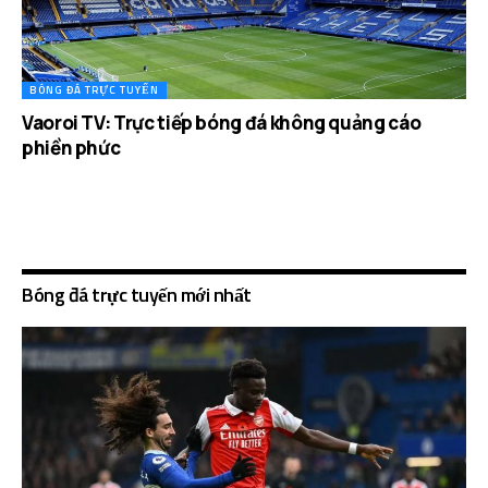
BÓNG ĐÁ TRỰC TUYẾN
Vaoroi TV: Trực tiếp bóng đá không quảng cáo
phiền phức
Bóng đá trực tuyến mới nhất