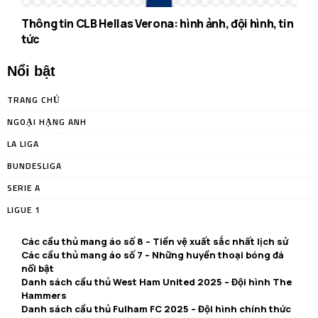
Thông tin CLB Hellas Verona: hình ảnh, đội hình, tin
tức
Nổi bật
TRANG CHỦ
NGOẠI HẠNG ANH
LA LIGA
BUNDESLIGA
SERIE A
LIGUE 1
Các cầu thủ mang áo số 8 – Tiền vệ xuất sắc nhất lịch sử
Các cầu thủ mang áo số 7 – Những huyền thoại bóng đá
nổi bật
Danh sách cầu thủ West Ham United 2025 – Đội hình The
Hammers
Danh sách cầu thủ Fulham FC 2025 – Đội hình chính thức